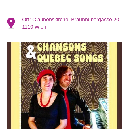
Ort:
Glaubenskirche, Braunhubergasse 20,
1110 Wien