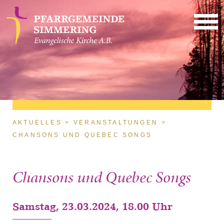
Direkt zum Inhalt
Sie sind hier
AKTUELLES
VERANSTALTUNGEN
CHANSONS UND QUEBEC SONGS
Chansons und Quebec Songs
Samstag, 23.03.2024, 18.00 Uhr