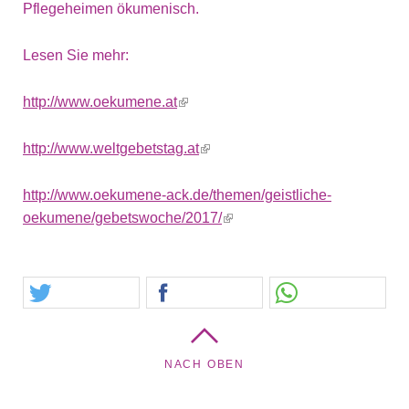
Pflegeheimen ökumenisch.
Lesen Sie mehr:
http://www.oekumene.at
(link is external)
http://www.weltgebetstag.at
(link is external)
http://www.oekumene-ack.de/themen/geistliche-
oekumene/gebetswoche/2017/
(link is external)
NACH OBEN