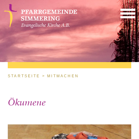
Direkt zum Inhalt
Sie sind hier
STARTSEITE
MITMACHEN
Ökumene