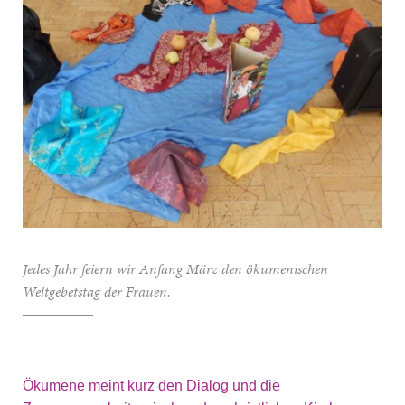
Jedes Jahr feiern wir Anfang März den ökumenischen
Weltgebetstag der Frauen.
Ökumene meint kurz den Dialog und die