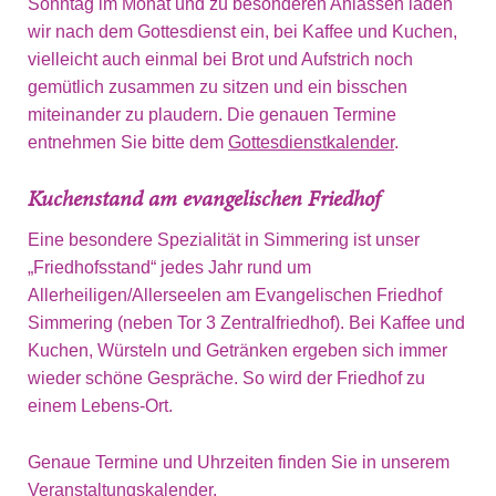
Sonntag im Monat und zu besonderen Anlässen laden
wir nach dem Gottesdienst ein, bei Kaffee und Kuchen,
vielleicht auch einmal bei Brot und Aufstrich noch
gemütlich zusammen zu sitzen und ein bisschen
miteinander zu plaudern. Die genauen Termine
entnehmen Sie bitte dem
Gottesdienstkalender
.
Kuchenstand am evangelischen Friedhof
Eine besondere Spezialität in Simmering ist unser
„Friedhofsstand“ jedes Jahr rund um
Allerheiligen/Allerseelen am Evangelischen Friedhof
Simmering (neben Tor 3 Zentralfriedhof). Bei Kaffee und
Kuchen, Würsteln und Getränken ergeben sich immer
wieder schöne Gespräche. So wird der Friedhof zu
einem Lebens-Ort.
Genaue Termine und Uhrzeiten finden Sie in unserem
Veranstaltungskalender
.