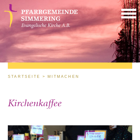
Direkt zum Inhalt
Sie sind hier
STARTSEITE
MITMACHEN
Kirchenkaffee