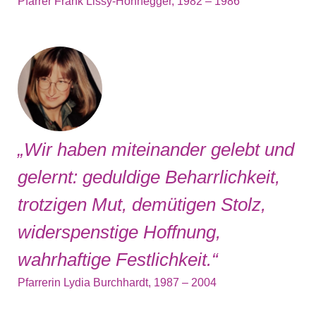
Pfarrer Frank Lissy-Honnegger, 1982 – 1986
„Wir haben miteinander gelebt und
gelernt: geduldige Beharrlichkeit,
trotzigen Mut, demütigen Stolz,
widerspenstige Hoffnung,
wahrhaftige Festlichkeit.“
Pfarrerin Lydia Burchhardt, 1987 – 2004