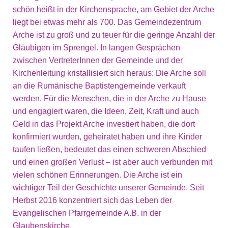
schön heißt in der Kirchensprache, am Gebiet der Arche
liegt bei etwas mehr als 700. Das Gemeindezentrum
Arche ist zu groß und zu teuer für die geringe Anzahl der
Gläubigen im Sprengel. In langen Gesprächen
zwischen VertreterInnen der Gemeinde und der
Kirchenleitung kristallisiert sich heraus: Die Arche soll
an die Rumänische Baptistengemeinde verkauft
werden. Für die Menschen, die in der Arche zu Hause
und engagiert waren, die Ideen, Zeit, Kraft und auch
Geld in das Projekt Arche investiert haben, die dort
konfirmiert wurden, geheiratet haben und ihre Kinder
taufen ließen, bedeutet das einen schweren Abschied
und einen großen Verlust – ist aber auch verbunden mit
vielen schönen Erinnerungen. Die Arche ist ein
wichtiger Teil der Geschichte unserer Gemeinde. Seit
Herbst 2016 konzentriert sich das Leben der
Evangelischen Pfarrgemeinde A.B. in der
Glaubenskirche.