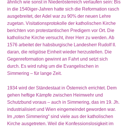
ähnlich wie sonst in Niederösterreich verlaufen sein: Bis
in die 1540iger-Jahren hatte sich die Reformation rasch
ausgebreitet, der Adel war zu 90% der neuen Lehre
zugetan. Visitationsprotokolle der katholischen Kirche
berichten von protestantischen Predigern vor Ort. Die
katholische Kirche versucht, ihrer Herr zu werden. Ab
1576 arbeitet der habsburgische Landesherr Rudolf II.
daran, die religiöse Einheit wieder herzustellen. Die
Gegenreformation gewinnt an Fahrt und setzt sich
durch. Es wird ruhig um die Evangelischen in
Simmering – für lange Zeit.
1934 wird der Ständestaat in Österreich errichtet. Dem
gehen heftige Kämpfe zwischen Heimwehr und
Schutzbund voraus – auch in Simmering, das im 19. Jh.
industrialisiert und Wien eingemeindet geworden war.
Im „roten Simmering“ sind viele aus der katholischen
Kirche ausgetreten. Weil die Konfessionslosigkeit im