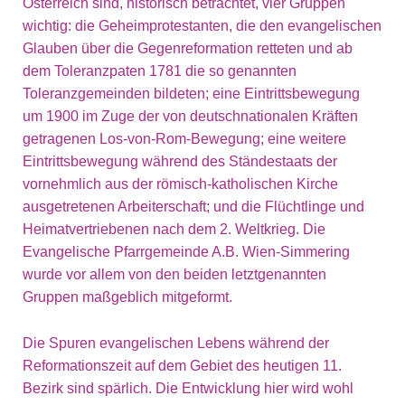
Österreich sind, historisch betrachtet, vier Gruppen
wichtig: die Geheimprotestanten, die den evangelischen
Glauben über die Gegenreformation retteten und ab
dem Toleranzpaten 1781 die so genannten
Toleranzgemeinden bildeten; eine Eintrittsbewegung
um 1900 im Zuge der von deutschnationalen Kräften
getragenen Los-von-Rom-Bewegung; eine weitere
Eintrittsbewegung während des Ständestaats der
vornehmlich aus der römisch-katholischen Kirche
ausgetretenen Arbeiterschaft; und die Flüchtlinge und
Heimatvertriebenen nach dem 2. Weltkrieg. Die
Evangelische Pfarrgemeinde A.B. Wien-Simmering
wurde vor allem von den beiden letztgenannten
Gruppen maßgeblich mitgeformt.
Die Spuren evangelischen Lebens während der
Reformationszeit auf dem Gebiet des heutigen 11.
Bezirk sind spärlich. Die Entwicklung hier wird wohl