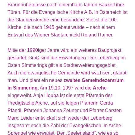
Braunhubergasse nach eineinhalb Jahren Bauzeit ihre
Türen. Für die Evangelische Kirche A.B. in Österreich ist
die Glaubenskirche eine besondere: Sie ist die 100.
Kirche, die nach 1945 gebaut wurde – nach einem
Entwurf des Wiener Stadtarchitekt Roland Rainer.
Mitte der 1990iger Jahre wird ein weiteres Bauprojekt
gestartet. Groß sind die Erwartungen. Der Leberberg im
Osten Simmerings gilt als Stadterweiterungsgebiet.
Auch die evangelische Gemeinde wird wachsen, glaubt
man. Und plant ein neues
zweites Gemeindezentrum
in Simmering
. Am 19.10. 1997 wird die
Arche
eingeweiht. Anja Houba ist die erste Pfarrerin der
Predigtstelle Arche, auf sie folgen Pfarrerin Gerda
Pfandl, Pfarrerin Johanna Zeuner und Pfarrer Carsten
Marx. Leider entwickelt sich weder der Leberberg
insgesamt noch die Zahl der Evangelischen im Arche-
Sprengel wie erwartet. Der „Seelenstand“, wie es so