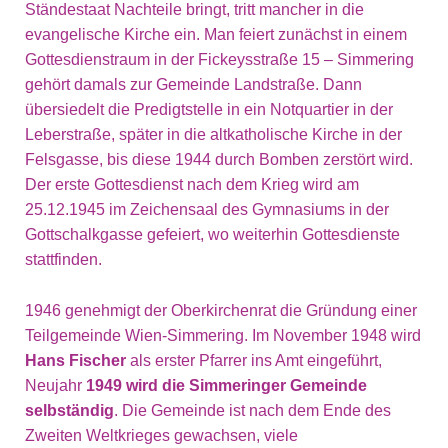
Ständestaat Nachteile bringt, tritt mancher in die
evangelische Kirche ein. Man feiert zunächst in einem
Gottesdienstraum in der Fickeysstraße 15 – Simmering
gehört damals zur Gemeinde Landstraße. Dann
übersiedelt die Predigtstelle in ein Notquartier in der
Leberstraße, später in die altkatholische Kirche in der
Felsgasse, bis diese 1944 durch Bomben zerstört wird.
Der erste Gottesdienst nach dem Krieg wird am
25.12.1945 im Zeichensaal des Gymnasiums in der
Gottschalkgasse gefeiert, wo weiterhin Gottesdienste
stattfinden.
1946 genehmigt der Oberkirchenrat die Gründung einer
Teilgemeinde Wien-Simmering. Im November 1948 wird
Hans Fischer
als erster Pfarrer ins Amt eingeführt,
Neujahr
1949 wird die Simmeringer Gemeinde
selbständig
. Die Gemeinde ist nach dem Ende des
Zweiten Weltkrieges gewachsen, viele