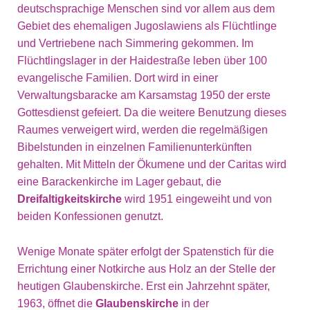
deutschsprachige Menschen sind vor allem aus dem
Gebiet des ehemaligen Jugoslawiens als Flüchtlinge
und Vertriebene nach Simmering gekommen. Im
Flüchtlingslager in der Haidestraße leben über 100
evangelische Familien. Dort wird in einer
Verwaltungsbaracke am Karsamstag 1950 der erste
Gottesdienst gefeiert. Da die weitere Benutzung dieses
Raumes verweigert wird, werden die regelmäßigen
Bibelstunden in einzelnen Familienunterkünften
gehalten. Mit Mitteln der Ökumene und der Caritas wird
eine Barackenkirche im Lager gebaut, die
Dreifaltigkeitskirche
wird 1951 eingeweiht und von
beiden Konfessionen genutzt.
Wenige Monate später erfolgt der Spatenstich für die
Errichtung einer Notkirche aus Holz an der Stelle der
heutigen Glaubenskirche. Erst ein Jahrzehnt später,
1963, öffnet die
Glaubenskirche
in der