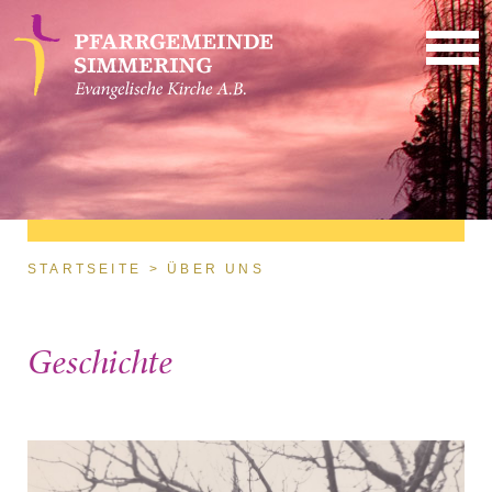
Direkt zum Inhalt
Sie sind hier
STARTSEITE
ÜBER UNS
Geschichte