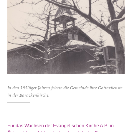
In den 1950iger Jahren feierte die Gemeinde ihre Gottesdienste
in der Barackenkirche.
Für das Wachsen der Evangelischen Kirche A.B. in