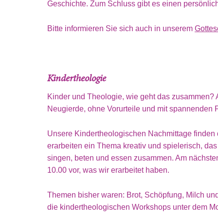
Geschichte. Zum Schluss gibt es einen persönliche
Bitte informieren Sie sich auch in unserem
Gottes
Kindertheologie
Kinder und Theologie, wie geht das zusammen? A
Neugierde, ohne Vorurteile und mit spannenden
Unsere Kindertheologischen Nachmittage finden d
erarbeiten ein Thema kreativ und spielerisch, d
singen, beten und essen zusammen. Am nächsten 
10.00 vor, was wir erarbeitet haben.
Themen bisher waren: Brot, Schöpfung, Milch und
die kindertheologischen Workshops unter dem Mott