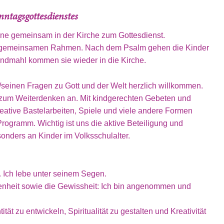
nntagsgottesdienstes
ine gemeinsam in der Kirche zum Gottesdienst.
 gemeinsamen Rahmen. Nach dem Psalm gehen die Kinder
endmahl kommen sie wieder in die Kirche.
n/seinen Fragen zu Gott und der Welt herzlich willkommen.
 zum Weiterdenken an. Mit kindgerechten Gebeten und
Kreative Bastelarbeiten, Spiele und viele andere Formen
Programm. Wichtig ist uns die aktive Beteiligung und
esonders an Kinder im Volksschulalter.
d. Ich lebe unter seinem Segen.
genheit sowie die Gewissheit: Ich bin angenommen und
ität zu entwickeln, Spiritualität zu gestalten und Kreativität