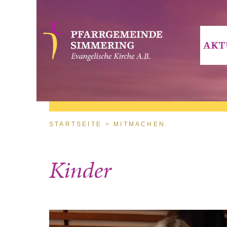
Direkt zum Inhalt
AKT
Sie sind hier
STARTSEITE
MITMACHEN
Kinder