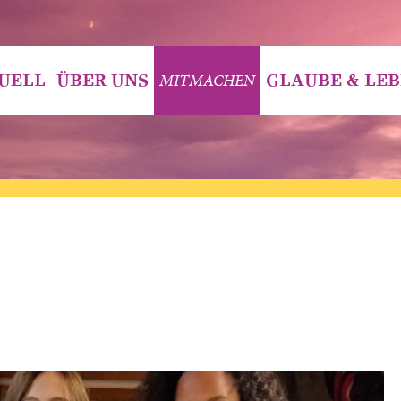
MITMACHEN
UELL
ÜBER UNS
GLAUBE & LE