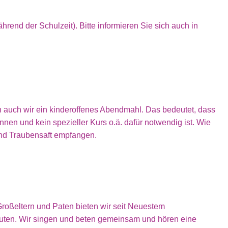
hrend der Schulzeit). Bitte informieren Sie sich auch in
rn auch wir ein kinderoffenes Abendmahl. Das bedeutet, dass
en und kein spezieller Kurs o.ä. dafür notwendig ist. Wie
nd Traubensaft empfangen.
 Großeltern und Paten bieten wir seit Neuestem
nuten. Wir singen und beten gemeinsam und hören eine