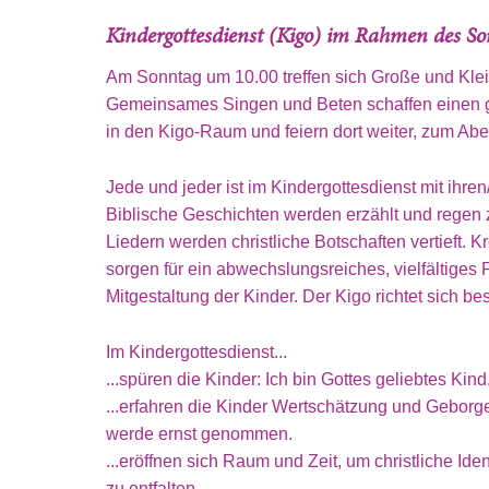
Kindergottesdienst (Kigo) im Rahmen des So
Am Sonntag um 10.00 treffen sich Große und Kle
Gemeinsames Singen und Beten schaffen einen
in den Kigo-Raum und feiern dort weiter, zum Ab
Jede und jeder ist im Kindergottesdienst mit ihre
Biblische Geschichten werden erzählt und regen
Liedern werden christliche Botschaften vertieft. 
sorgen für ein abwechslungsreiches, vielfältiges 
Mitgestaltung der Kinder. Der Kigo richtet sich b
Im Kindergottesdienst...
...spüren die Kinder: Ich bin Gottes geliebtes Kin
...erfahren die Kinder Wertschätzung und Gebor
werde ernst genommen.
...eröffnen sich Raum und Zeit, um christliche Ident
zu entfalten.