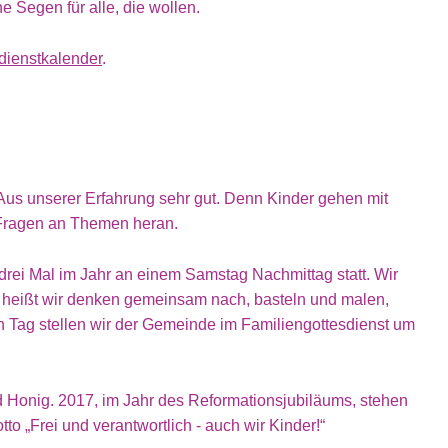
 Segen für alle, die wollen.
dienstkalender
.
us unserer Erfahrung sehr gut. Denn Kinder gehen mit
 Fragen an Themen heran.
rei Mal im Jahr an einem Samstag Nachmittag statt. Wir
as heißt wir denken gemeinsam nach, basteln und malen,
Tag stellen wir der Gemeinde im Familiengottesdienst um
 Honig. 2017, im Jahr des Reformationsjubiläums, stehen
o „Frei und verantwortlich - auch wir Kinder!“