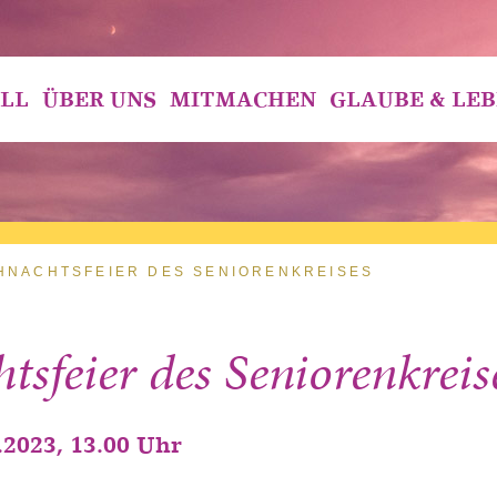
LL
ÜBER UNS
MITMACHEN
GLAUBE & LE
HNACHTSFEIER DES SENIORENKREISES
sfeier des Seniorenkreis
.2023, 13.00 Uhr