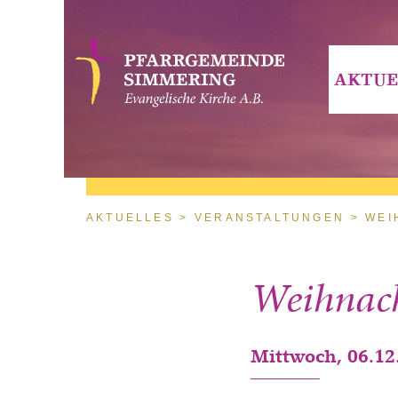
Direkt zum Inhalt
AKTUE
Sie sind hier
AKTUELLES
VERANSTALTUNGEN
WEI
Weihnacht
Mittwoch, 06.12