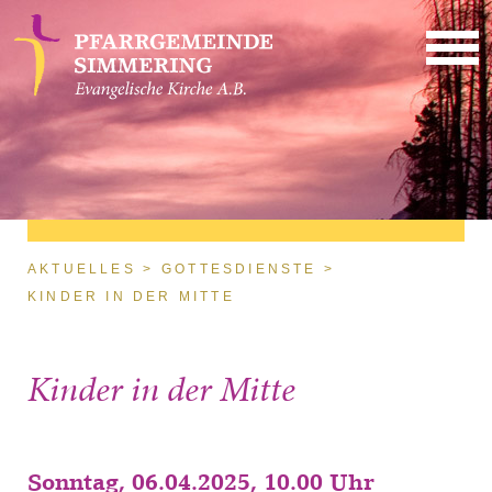
Direkt zum Inhalt
Sie sind hier
AKTUELLES
GOTTESDIENSTE
KINDER IN DER MITTE
Kinder in der Mitte
Sonntag, 06.04.2025, 10.00 Uhr