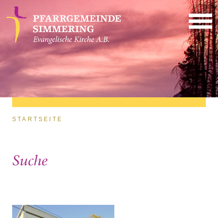
Direkt zum Inhalt
Sie sind hier
STARTSEITE
Suche