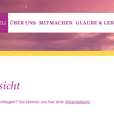
ELL
ÜBER UNS
MITMACHEN
GLAUBE & LE
sicht
eintragen? Sie können uns hier eine
Veranstaltung